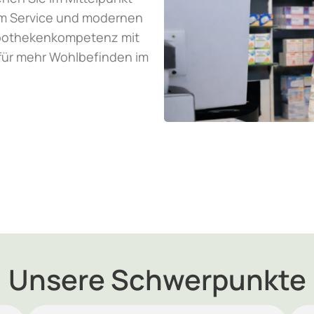
gem Service und modernen
Apothekenkompetenz mit
 für mehr Wohlbefinden im
Unsere Schwerpunkte