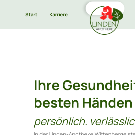
Start
Karriere
Ihre Gesundheit
besten Händen
persönlich. verlässlic
In der Linden-Apotheke Wittenberge ste