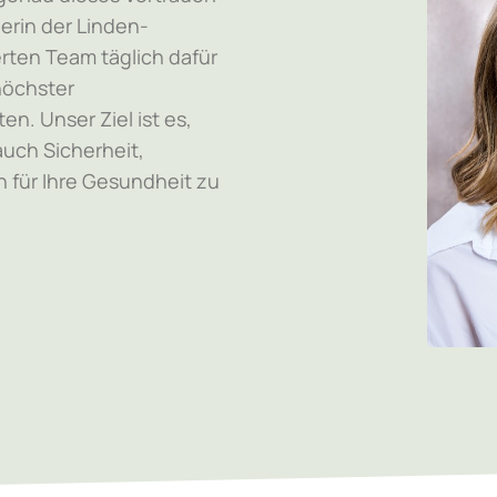
erin der Linden-
rten Team täglich dafür
 höchster
n. Unser Ziel ist es,
uch Sicherheit,
 für Ihre Gesundheit zu