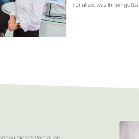
Für alles, was Ihnen guttu
 genau dieses Vertrauen