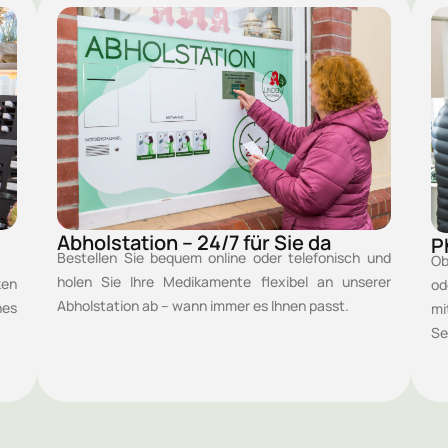
Abholstation – 24/7 für Sie da
P
Bestellen Sie bequem online oder telefonisch und
Ob
holen Sie Ihre Medikamente flexibel an unserer
ken
od
Abholstation ab – wann immer es Ihnen passt.
hes
mi
Se