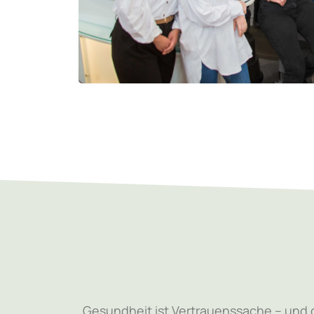
„Gesundheit ist Vertrauenssache – und