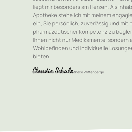
liegt mir besonders am Herzen. Als Inhab
Apotheke stehe ich mit meinem engagie
ein, Sie persönlich, zuverlässig und mit
pharmazeutischer Kompetenz zu begleite
Ihnen nicht nur Medikamente, sondern a
Wohlbefinden und individuelle Lösungen
bieten.
Inhaberin der Linden-Apotheke Wittenberge